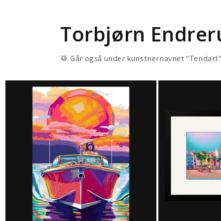
Torbjørn Endrer
🥁 Går også under kunstnernavnet "Tendart