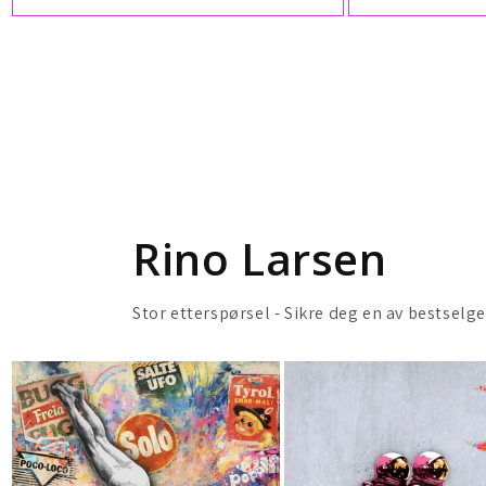
Rino Larsen
Stor etterspørsel - Sikre deg en av bestselg