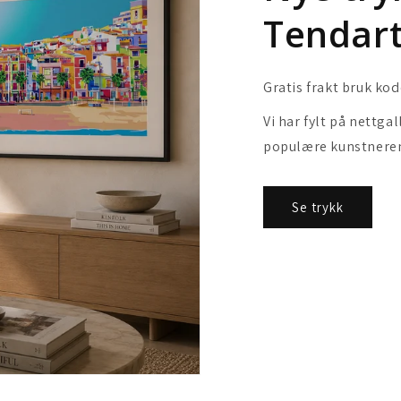
Tendar
Gratis frakt bruk kod
Vi har fylt på nettga
populære kunstnere
Se trykk