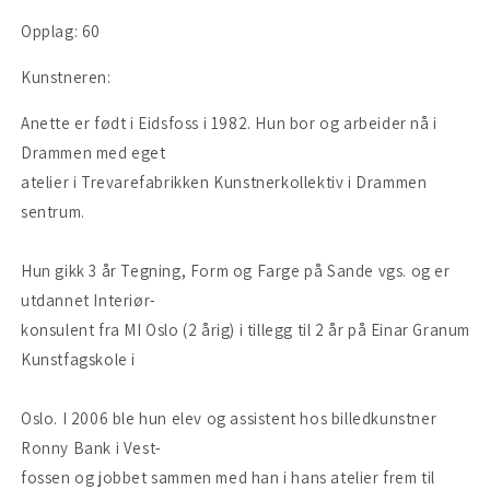
Opplag: 60
Kunstneren:
Anette er født i Eidsfoss i 1982. Hun bor og arbeider nå i
Drammen med eget
atelier i Trevarefabrikken Kunstnerkollektiv i Drammen
sentrum.
Hun gikk 3 år Tegning, Form og Farge på Sande vgs. og er
utdannet Interiør-
konsulent fra MI Oslo (2 årig) i tillegg til 2 år på Einar Granum
Kunstfagskole i
Oslo. I 2006 ble hun elev og assistent hos billedkunstner
Ronny Bank i Vest-
fossen og jobbet sammen med han i hans atelier frem til