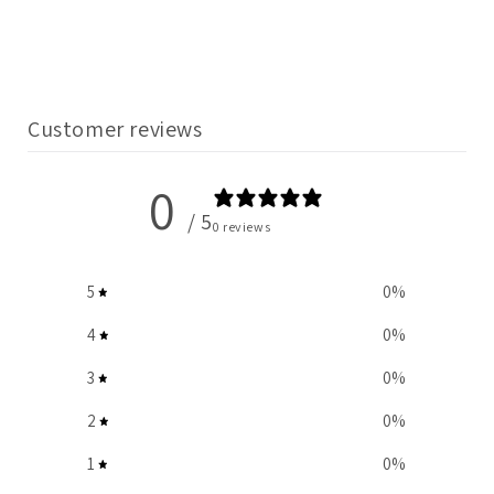
Customer reviews
0
/ 5
0 reviews
5
0
%
4
0
%
3
0
%
2
0
%
1
0
%