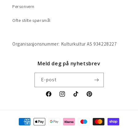
Personvern
Ofte stilte spørsmål
Organisasjonsnummer: Kulturkultur AS 934228227
Meld deg på nyhetsbrev
E-post
Facebook
Instagram
TikTok
Pinterest
Betalingsmåter