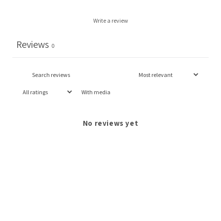
Write a review
Reviews
0
With media
No reviews yet