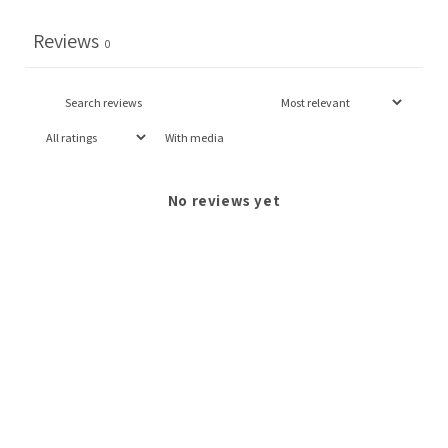
Reviews
0
With media
No reviews yet