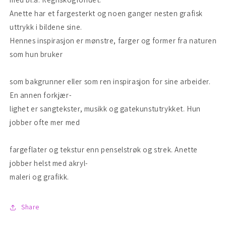
Anette har et fargesterkt og noen ganger nesten grafisk
uttrykk i bildene sine.
Hennes inspirasjon er mønstre, farger og former fra naturen
som hun bruker
som bakgrunner eller som ren inspirasjon for sine arbeider.
En annen forkjær-
lighet er sangtekster, musikk og gatekunstutrykket. Hun
jobber ofte mer med
fargeflater og tekstur enn penselstrøk og strek. Anette
jobber helst med akryl-
maleri og grafikk.
Share