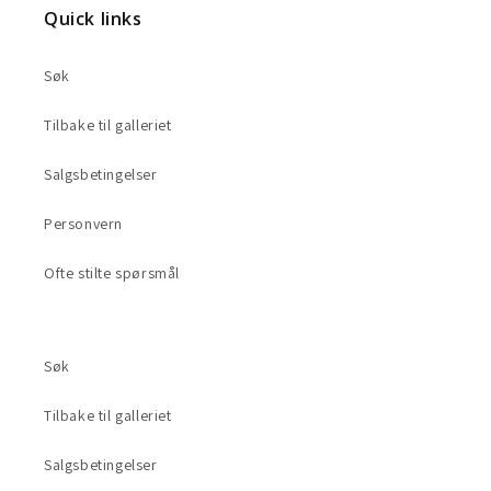
Quick links
Søk
Tilbake til galleriet
Salgsbetingelser
Personvern
Ofte stilte spørsmål
Søk
Tilbake til galleriet
Salgsbetingelser