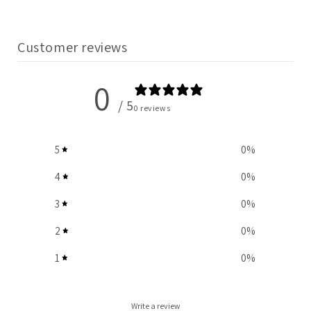
Customer reviews
0
/ 5
0 reviews
5
0
%
4
0
%
3
0
%
2
0
%
1
0
%
Write a review