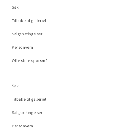
Søk
Tilbake til galleriet
Salgsbetingelser
Personvern
Ofte stilte spørsmål
Søk
Tilbake til galleriet
Salgsbetingelser
Personvern