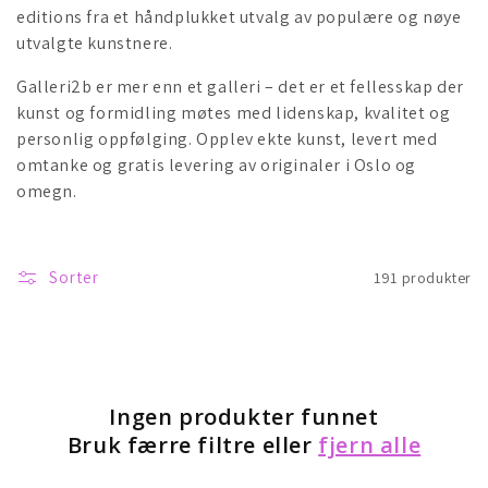
editions fra et håndplukket utvalg av populære og nøye
:
utvalgte kunstnere.
Galleri2b er mer enn et galleri – det er et fellesskap der
kunst og formidling møtes med lidenskap, kvalitet og
personlig oppfølging. Opplev ekte kunst, levert med
omtanke og gratis levering av originaler i Oslo og
omegn.
Sorter
191 produkter
Ingen produkter funnet
Bruk færre filtre eller
fjern alle