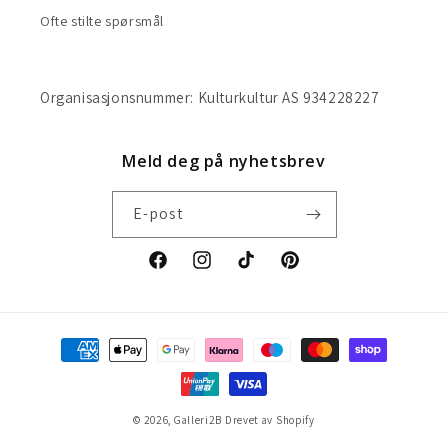
Ofte stilte spørsmål
Organisasjonsnummer: Kulturkultur AS 934228227
Meld deg på nyhetsbrev
E-post
Facebook
Instagram
TikTok
Pinterest
Betalingsmåter
© 2026,
Galleri2B
Drevet av Shopify