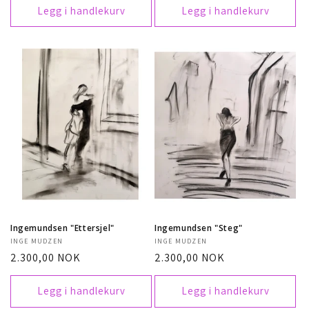
Legg i handlekurv
Legg i handlekurv
Ingemundsen "Ettersjel"
Ingemundsen "Steg"
Selger:
INGE MUDZEN
Selger:
INGE MUDZEN
Vanlig
2.300,00 NOK
Vanlig
2.300,00 NOK
pris
pris
Legg i handlekurv
Legg i handlekurv