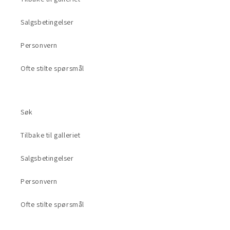
Salgsbetingelser
Personvern
Ofte stilte spørsmål
Søk
Tilbake til galleriet
Salgsbetingelser
Personvern
Ofte stilte spørsmål