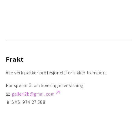
Frakt
Alle verk pakker profesjonelt for sikker transport.
For spørsmål om levering eller visning:
📧
galleri2b@gmail.com
📱 SMS: 974 27 588