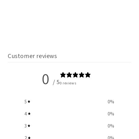
Customer reviews
0
/ 5
0 reviews
5
0
%
4
0
%
3
0
%
2
0
%