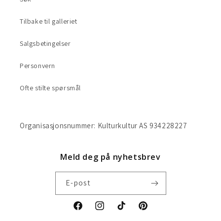
Tilbake til galleriet
Salgsbetingelser
Personvern
Ofte stilte spørsmål
Organisasjonsnummer: Kulturkultur AS 934228227
Meld deg på nyhetsbrev
E-post
Facebook
Instagram
TikTok
Pinterest