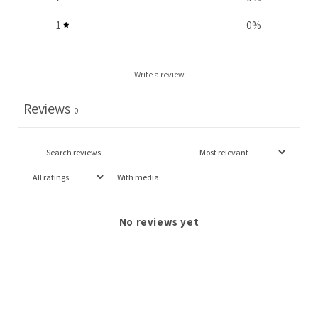
1
0
%
Write a review
Reviews
0
With media
No reviews yet