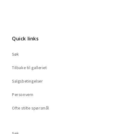
Quick links
Søk
Tilbake til galleriet
Salgsbetingelser
Personvern
Ofte stilte spørsmål
Søk