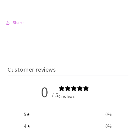
Share
Customer reviews
0
/ 5
0 reviews
5
0
%
4
0
%